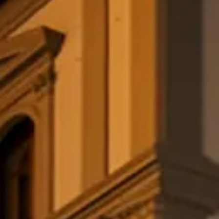
THE HAMPTONS
Villa La Favorita