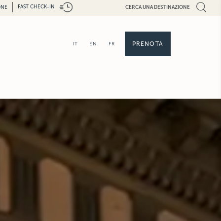
FAST CHECK-IN
ONE
CERCA UNA DESTINAZIONE
PRENOTA
IT
EN
FR