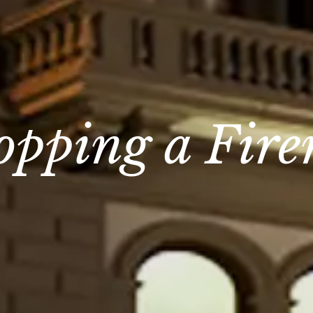
opping a Fire