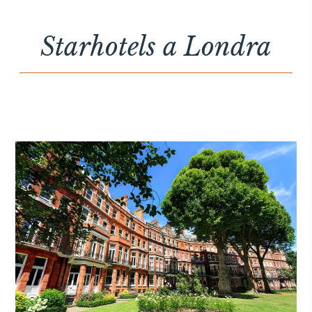
THE HAMPTONS
Villa La Favorita
Starhotels a Londra