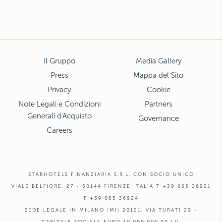
Il Gruppo
Media Gallery
Press
Mappa del Sito
Privacy
Cookie
Note Legali e Condizioni
Partners
Generali d'Acquisto
Governance
Careers
STARHOTELS FINANZIARIA S.R.L. CON SOCIO UNICO
VIALE BELFIORE, 27 - 50144 FIRENZE ITALIA T +39 055 36921
F +39 055 36924
SEDE LEGALE IN MILANO (MI) 20121, VIA TURATI 29 -
CAPITALE SOCIALE EURO 10.000.000,00 I.V.