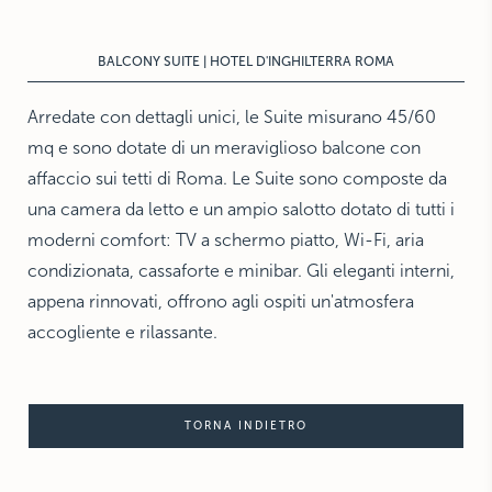
THE HAMPTONS
Villa La Favorita
BALCONY SUITE | HOTEL D'INGHILTERRA ROMA
Arredate con dettagli unici, le Suite misurano 45/60
mq e sono dotate di un meraviglioso balcone con
affaccio sui tetti di Roma. Le Suite sono composte da
una camera da letto e un ampio salotto dotato di tutti i
moderni comfort: TV a schermo piatto, Wi-Fi, aria
condizionata, cassaforte e minibar. Gli eleganti interni,
appena rinnovati, offrono agli ospiti un'atmosfera
accogliente e rilassante.
TORNA INDIETRO