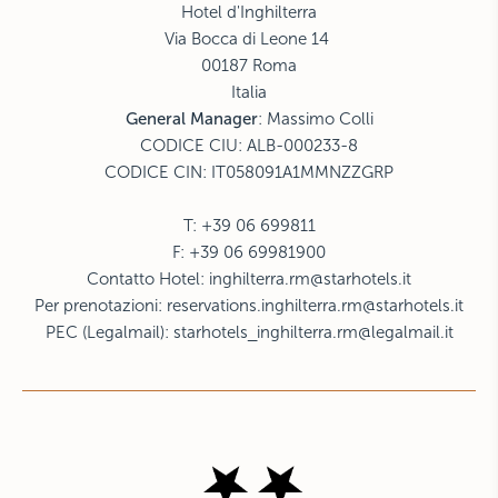
Hotel d'Inghilterra
Via Bocca di Leone 14
00187 Roma
Italia
General Manager
: Massimo Colli
CODICE CIU: ALB-000233-8
CODICE CIN: IT058091A1MMNZZGRP
T: +39 06 699811
F: +39 06 69981900
Contatto Hotel:
inghilterra.rm@starhotels.it
Per prenotazioni:
reservations.inghilterra.rm@starhotels.it
PEC (Legalmail):
starhotels_inghilterra.rm@legalmail.it