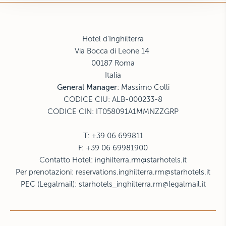
Hotel d'Inghilterra
Via Bocca di Leone 14
00187 Roma
Italia
General Manager
: Massimo Colli
CODICE CIU: ALB-000233-8
CODICE CIN: IT058091A1MMNZZGRP
T: +39 06 699811
F: +39 06 69981900
Contatto Hotel:
inghilterra.rm@starhotels.it
Per prenotazioni:
reservations.inghilterra.rm@starhotels.it
PEC (Legalmail):
starhotels_inghilterra.rm@legalmail.it