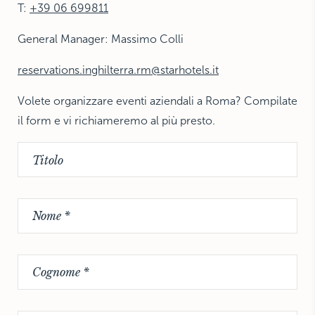
T:
+39 06 699811
THE HAMPTONS
Villa La Favorita
General Manager: Massimo Colli
reservations.inghilterra.rm@starhotels.it
Volete organizzare eventi aziendali a Roma? Compilate
il form e vi richiameremo al più presto.
Titolo