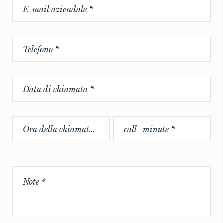
Ora della chiamata *
call_minute *