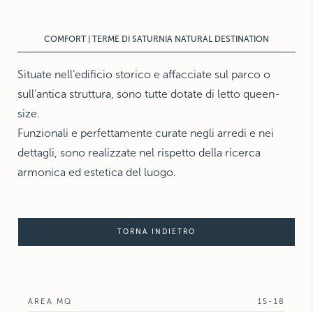
THE HAMPTONS
Villa La Favorita
COMFORT | TERME DI SATURNIA NATURAL DESTINATION
Situate nell’edificio storico e affacciate sul parco o
sull’antica struttura, sono tutte dotate di letto queen-
size.
Funzionali e perfettamente curate negli arredi e nei
dettagli, sono realizzate nel rispetto della ricerca
armonica ed estetica del luogo.
TORNA INDIETRO
AREA MQ
15-18