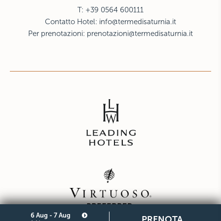
T: +39 0564 600111
Contatto Hotel:
info@termedisaturnia.it
Per prenotazioni:
prenotazioni@termedisaturnia.it
6 Aug - 7 Aug
PRENOTA