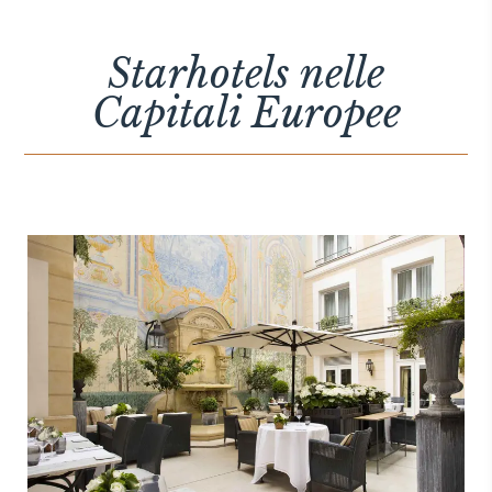
THE HAMPTONS
Villa La Favorita
Starhotels nelle
Capitali Europee