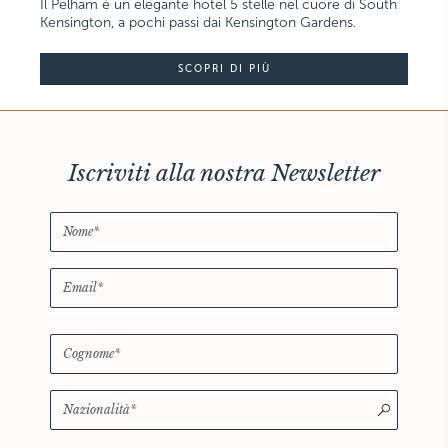
Il Pelham è un elegante hotel 5 stelle nel cuore di South
Kensington, a pochi passi dai Kensington Gardens.
SCOPRI DI PIÙ
Iscriviti alla nostra Newsletter