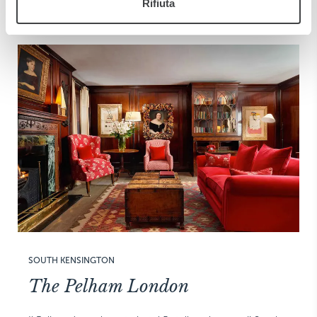
Rifiuta
SOUTH KENSINGTON
The Pelham London