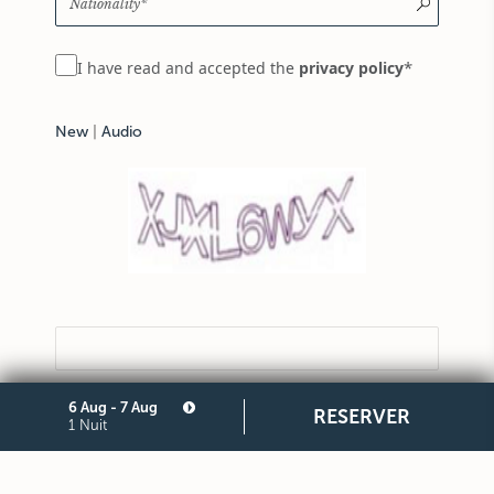
*
I have read and accepted the
privacy policy
New
|
Audio
6 Aug - 7 Aug
RESERVER
SUBSCRIBE
1 Nuit