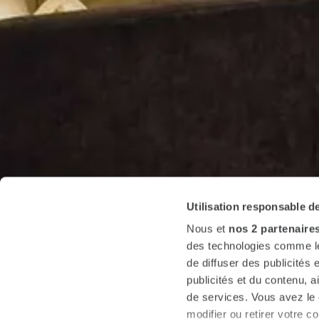
Utilisation responsable 
Nous et
nos 2 partenaire
des technologies comme les
de diffuser des publicités
publicités et du contenu, 
de services. Vous avez le c
modifier ou retirer votre 