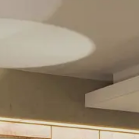
NEW YORK
The Michelangelo