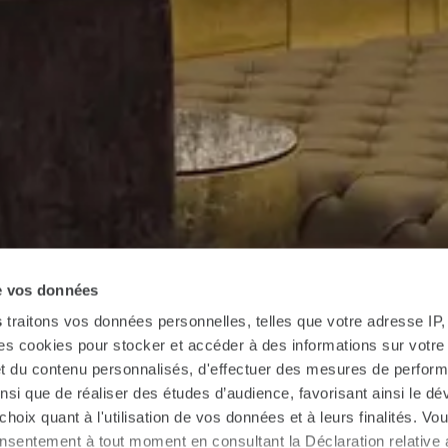
de vos données
s
traitons vos données personnelles, telles que votre adresse IP, 
 cookies pour stocker et accéder à des informations sur votre a
 et du contenu personnalisés, d'effectuer des mesures de perfo
ainsi que de réaliser des études d’audience, favorisant ainsi le 
hoix quant à l'utilisation de vos données et à leurs finalités. V
consentement à tout moment en consultant la Déclaration relative