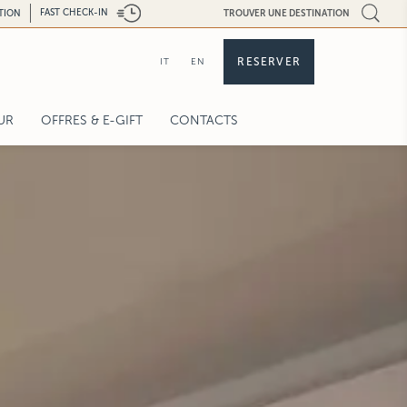
FAST CHECK-IN
PTION
TROUVER UNE DESTINATION
RESERVER
IT
EN
UR
OFFRES & E-GIFT
CONTACTS
OFFRES
E-GIFT