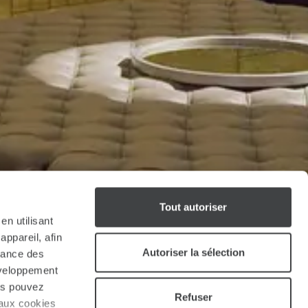
Tout autoriser
en utilisant
ppareil, afin
Autoriser la sélection
rmance des
développement
ous pouvez
Refuser
 aux cookies