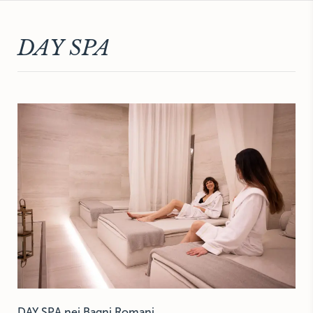
THE HAMPTONS
Villa La Favorita
DAY SPA
DAY SPA nei Bagni Romani