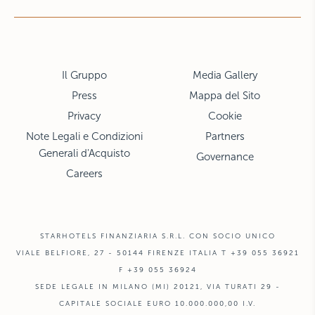
Il Gruppo
Media Gallery
Press
Mappa del Sito
Privacy
Cookie
Note Legali e Condizioni
Partners
Generali d'Acquisto
Governance
Careers
STARHOTELS FINANZIARIA S.R.L. CON SOCIO UNICO
VIALE BELFIORE, 27 - 50144 FIRENZE ITALIA T +39 055 36921
F +39 055 36924
SEDE LEGALE IN MILANO (MI) 20121, VIA TURATI 29 -
CAPITALE SOCIALE EURO 10.000.000,00 I.V.