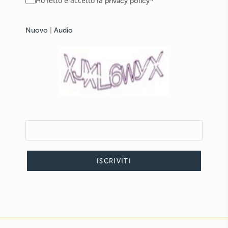
Ho letto e accetto la
privacy policy
Nuovo
|
Audio
ISCRIVITI