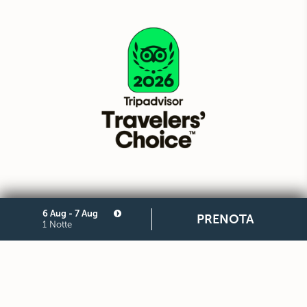
6 Aug - 7 Aug
PRENOTA
1 Notte
Il Gruppo
Media Gallery
Press
Mappa del Sito
Privacy
Cookie