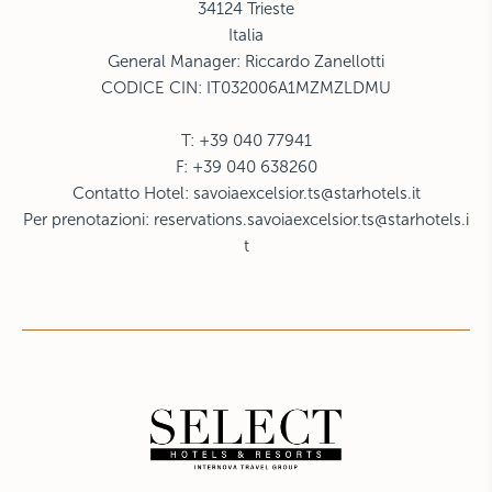
34124 Trieste
Italia
General Manager: Riccardo Zanellotti
CODICE CIN: IT032006A1MZMZLDMU
T: +39 040 77941
F: +39 040 638260
Contatto Hotel:
savoiaexcelsior.ts@starhotels.it
Per prenotazioni:
reservations.savoiaexcelsior.ts@starhotels.i
t