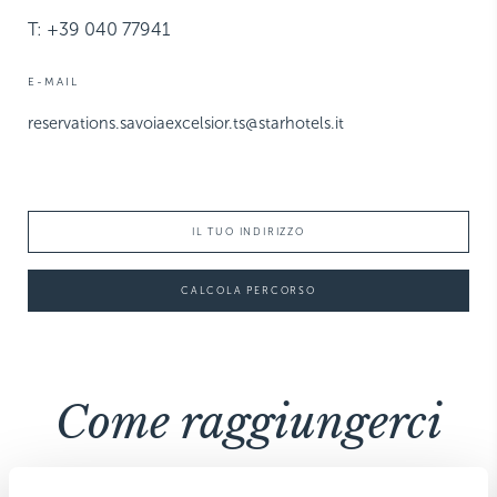
T: +39 040 77941
E-MAIL
reservations.savoiaexcelsior.ts@starhotels.it
CALCOLA PERCORSO
Come raggiungerci