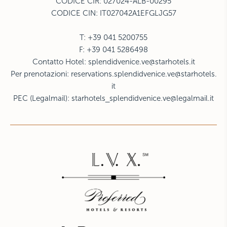
CODICE CIR: 027024-ALB-00295
CODICE CIN: IT027042A1EFGLJG57
T: +39 041 5200755
F: +39 041 5286498
Contatto Hotel:
splendidvenice.ve@starhotels.it
Per prenotazioni:
reservations.splendidvenice.ve@starhotels.
it
PEC (Legalmail):
starhotels_splendidvenice.ve@legalmail.it