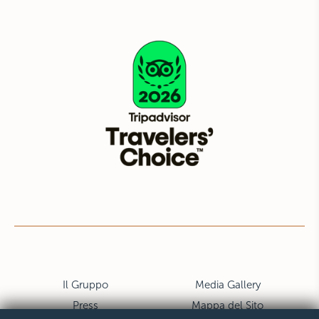
Il Gruppo
Media Gallery
Press
Mappa del Sito