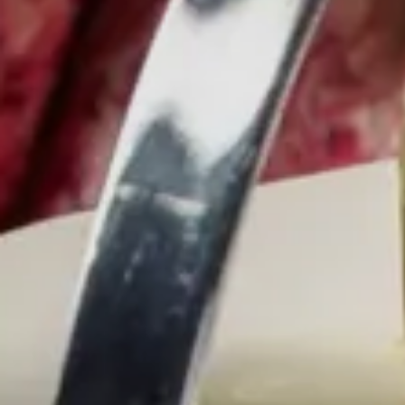
THE HAMPTONS
Villa La Favorita