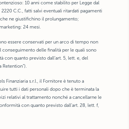
ontenzioso: 10 anni come stabilito per Legge dal
. 2220 C.C., fatti salvi eventuali ritardati pagamenti
i che ne giustifichino il prolungamento;
i marketing: 24 mesi.
vono essere conservati per un arco di tempo non
l conseguimento delle finalità per le quali sono
tà con quanto previsto dall’art. 5, lett. e, del
 Retention”).
ls Finanziaria s.r.l., il Fornitore è tenuto a
tuire tutti i dati personali dopo che è terminata la
izi relativi al trattamento nonché a cancellarne le
onformità con quanto previsto dall’art. 28, lett. f,