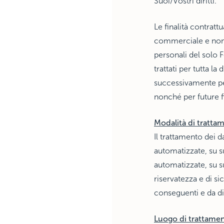
Suoi/Vostri diritti.
Le finalità contrattu
commerciale e non 
personali del solo F
trattati per tutta la
successivamente per
nonché per future f
Modalità di tratta
Il trattamento dei d
automatizzate, su s
automatizzate, su s
riservatezza e di si
conseguenti e da di
Luogo di trattame