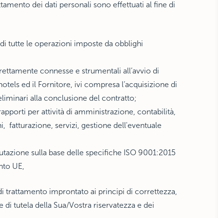
ttamento dei dati personali sono effettuati al fine di
i tutte le operazioni imposte da obblighi
rettamente connesse e strumentali all’avvio di
hotels ed il Fornitore, ivi compresa l’acquisizione di
liminari alla conclusione del contratto;
apporti per attività di amministrazione, contabilità,
i, fatturazione, servizi, gestione dell'eventuale
utazione sulla base delle specifiche ISO 9001:2015
nto UE,
i trattamento improntato ai principi di correttezza,
 e di tutela della Sua/Vostra riservatezza e dei