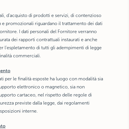
ali, d’acquisto di prodotti e servizi, di contenzioso
e promozionali riguardano il trattamento dei dati
ornitore. I dati personali del Fornitore verranno
 durata dei rapporti contrattuali instaurati e anche
 l’espletamento di tutti gli adempimenti di legge
inalità commerciali.
mento
ati per le finalità esposte ha luogo con modalità sia
upporto elettronico o magnetico, sia non
upporto cartaceo, nel rispetto delle regole di
curezza previste dalla legge, dai regolamenti
sposizioni interne.
nto