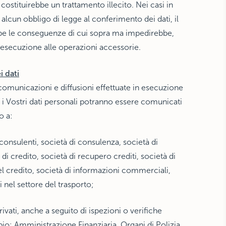
costituirebbe un trattamento illecito. Nei casi in
 alcun obbligo di legge al conferimento dei dati, il
bbe le conseguenze di cui sopra ma impedirebbe,
esecuzione alle operazioni accessorie.
 dati
omunicazioni e diffusioni effettuate in esecuzione
, i Vostri dati personali potranno essere comunicati
ro a:
 consulenti, società di consulenza, società di
ti di credito, società di recupero crediti, società di
l credito, società di informazioni commerciali,
 nel settore del trasporto;
rivati, anche a seguito di ispezioni o verifiche
o: Amministrazione Finanziaria, Organi di Polizia