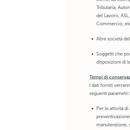
Tributaria, Autor
del Lavoro, ASL
Commercio, etc
Altre società de
Soggetti che pos
disposizioni di l
Tempi di conservaz
I dati forniti verra
seguenti parametri:
Per le attività d
preventivazione 
manutenzione, sp