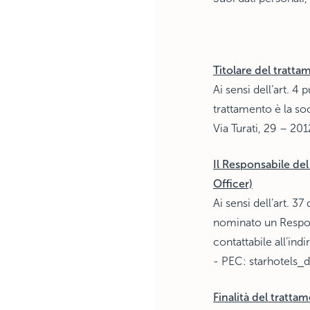
Titolare del tratt
Ai sensi dell’art. 4
trattamento è la soc
Via Turati, 29 – 20
Il Responsabile de
Officer)
Ai sensi dell’art. 3
nominato un Respon
contattabile all’ind
- PEC:
starhotels_d
Finalità del tratta