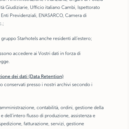
ità Giudiziarie, Ufficio italiano Cambi, Ispettorato
, Enti Previdenziali, ENASARCO, Camera di
.;
l gruppo Starhotels anche residenti all’estero;
sono accedere ai Vostri dati in forza di
egge.
ione dei dati (Data Retention)
nno conservati presso i nostri archivi secondo i
i amministrazione, contabilità, ordini, gestione della
e dell’intero flusso di produzione, assistenza e
edizione, fatturazione, servizi, gestione