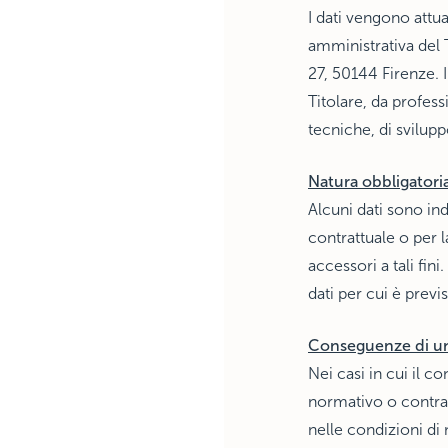
I dati vengono attua
amministrativa del T
27, 50144 Firenze. I
Titolare, da professi
tecniche, di svilupp
Natura obbligatoria
Alcuni dati sono ind
contrattuale o per 
accessori a tali fini
dati per cui è prev
Conseguenze di un 
Nei casi in cui il c
normativo o contrat
nelle condizioni di