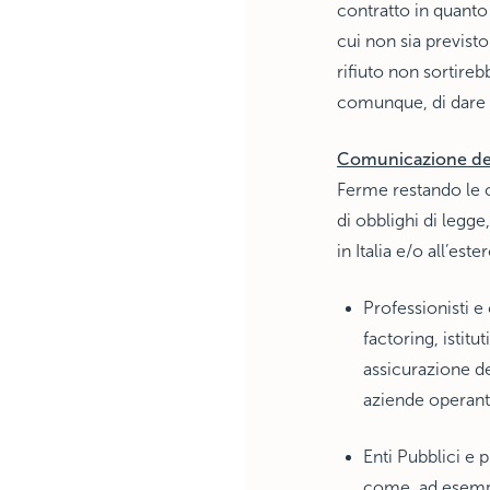
contratto in quanto 
cui non sia previsto
rifiuto non sortire
comunque, di dare 
Comunicazione dei
Ferme restando le c
di obblighi di legge
in Italia e/o all’este
Professionisti e
factoring, istitu
assicurazione de
aziende operanti
Enti Pubblici e p
come, ad esempi