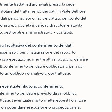
lmente trattati ed archiviati presso la sede
itolare del trattamento dei dati, in Viale Belfiore
 dati personali sono inoltre trattati, per conto del
onisti e/o società incaricati di svolgere attività
o, gestionali e amministrativo - contabili.
 o facoltativa del conferimento dei dati
ispensabili per l’instaurazione del rapporto
la sua esecuzione, mentre altri si possono definire
. Il conferimento dei dati è obbligatorio per i soli
isto un obbligo normativo o contrattuale.
eventuale rifiuto al conferimento
onferimento dei dati è previsto da un obbligo
tuale, l’eventuale rifiuto metterebbe il Fornitore
 non poter dare esecuzione o prosecuzione al