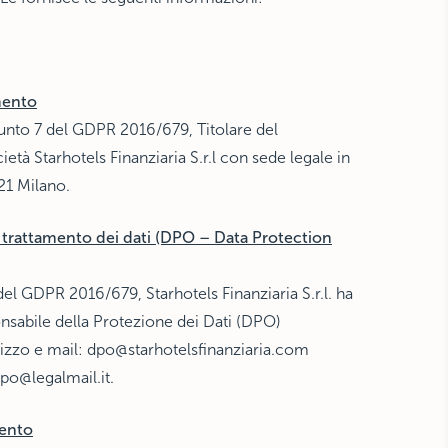
amento
 punto 7 del GDPR 2016/679, Titolare del
ietà Starhotels Finanziaria S.r.l con sede legale in
121 Milano.
l trattamento dei dati (DPO – Data Protection
7 del GDPR 2016/679, Starhotels Finanziaria S.r.l. ha
sabile della Protezione dei Dati (DPO)
irizzo e mail:
dpo@starhotelsfinanziaria.com
po@legalmail.it
.
mento