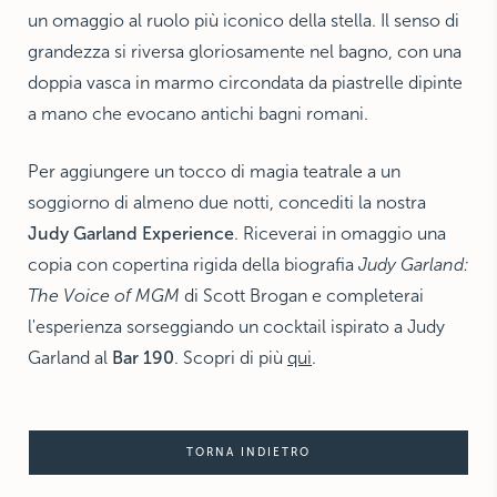
un omaggio al ruolo più iconico della stella. Il senso di
grandezza si riversa gloriosamente nel bagno, con una
doppia vasca in marmo circondata da piastrelle dipinte
a mano che evocano antichi bagni romani.
Per aggiungere un tocco di magia teatrale a un
soggiorno di almeno due notti, concediti la nostra
Judy Garland Experience
. Riceverai in omaggio una
copia con copertina rigida della biografia
Judy Garland:
The Voice of MGM
di Scott Brogan e completerai
l'esperienza sorseggiando un cocktail ispirato a Judy
Garland al
Bar 190
. Scopri di più
qui
.
TORNA INDIETRO