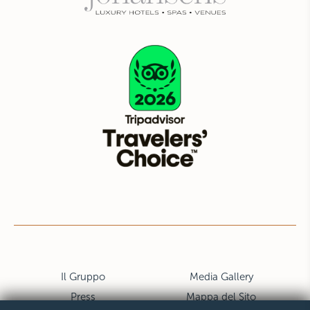
Il Gruppo
Media Gallery
Press
Mappa del Sito