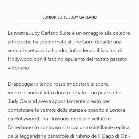
THE HAMPTONS
Villa La Favorita
JUNIOR SUITE JUDY GARLAND
La nostra Judy Garland Suite è un omaggio alla celebre
attrice che ha soggiornato al The Gore durante una
serie di spettacoli a Londra, infondendo il fascino di
Hollywood con il fascino opulento del nostro passato
vittoriano.
Drappeggiare tende rosse impostare la scena,
incorniciando il letto dorato ornato - un pezzo che
Judy Garland aveva appositamente creato per
completare le vetrate della stanza e spedito a Londra
da Hollywood. Tra i lussuosi mobili in velluto e
l'arredamento sontuoso si trova una scintillante replica
delle leggendarie pantofole di rubino de Il Gago di Oz -