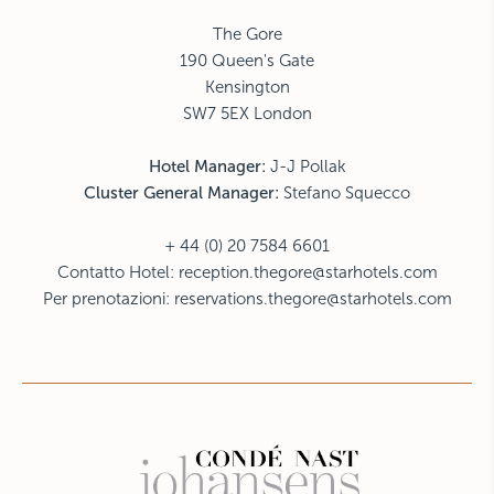
The Gore
190 Queen's Gate
Kensington
SW7 5EX London
Hotel Manager:
J-J Pollak
Cluster General Manager:
Stefano Squecco
+ 44 (0) 20 7584 6601
Contatto Hotel:
reception.thegore@starhotels.com
Per prenotazioni:
reservations.thegore@starhotels.com