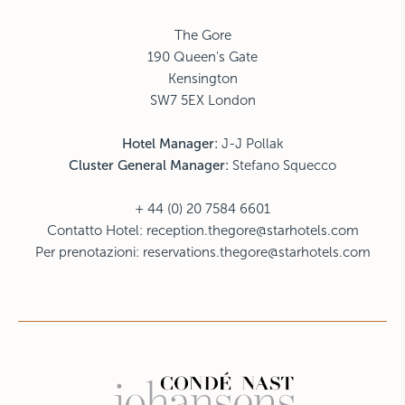
The Gore
190 Queen's Gate
Kensington
SW7 5EX London
Hotel Manager:
J-J Pollak
Cluster General Manager:
Stefano Squecco
+ 44 (0) 20 7584 6601
Contatto Hotel:
reception.thegore@starhotels.com
Per prenotazioni:
reservations.thegore@starhotels.com