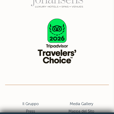
Il Gruppo
Media Gallery
Press
Mappa del Sito