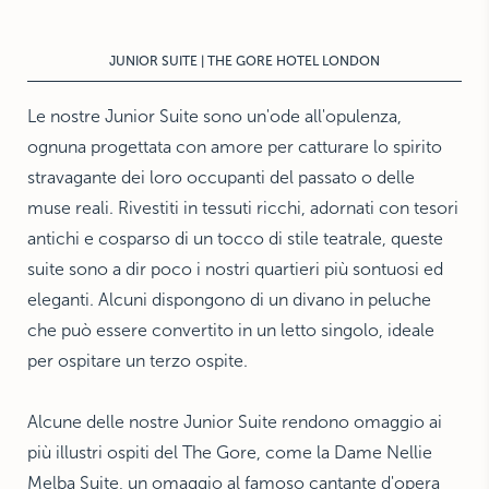
THE HAMPTONS
Villa La Favorita
JUNIOR SUITE | THE GORE HOTEL LONDON
Le nostre Junior Suite sono un'ode all'opulenza,
ognuna progettata con amore per catturare lo spirito
stravagante dei loro occupanti del passato o delle
muse reali. Rivestiti in tessuti ricchi, adornati con tesori
antichi e cosparso di un tocco di stile teatrale, queste
suite sono a dir poco i nostri quartieri più sontuosi ed
eleganti. Alcuni dispongono di un divano in peluche
che può essere convertito in un letto singolo, ideale
per ospitare un terzo ospite.
Alcune delle nostre Junior Suite rendono omaggio ai
più illustri ospiti del The Gore, come la Dame Nellie
Melba Suite, un omaggio al famoso cantante d'opera