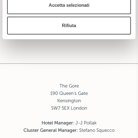
raccolto dal suo utilizzo dei loro servizi.
Accetta selezionati
Rifiuta
ISCRIVITI
The Gore
190 Queen's Gate
Kensington
SW7 5EX London
Hotel Manager:
J-J Pollak
Cluster General Manager:
Stefano Squecco