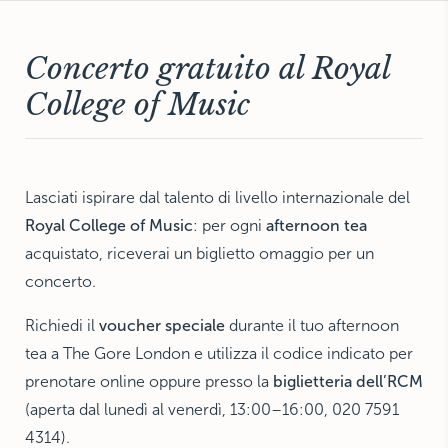
THE HAMPTONS
Villa La Favorita
Concerto gratuito al Royal
College of Music
Lasciati ispirare dal talento di livello internazionale del
Royal College of Music
: per ogni
afternoon tea
acquistato, riceverai un biglietto omaggio per un
concerto.
Richiedi il
voucher speciale
durante il tuo afternoon
tea a The Gore London e utilizza il codice indicato per
prenotare online oppure presso la
biglietteria dell’RCM
(aperta dal lunedì al venerdì, 13:00–16:00, 020 7591
4314).