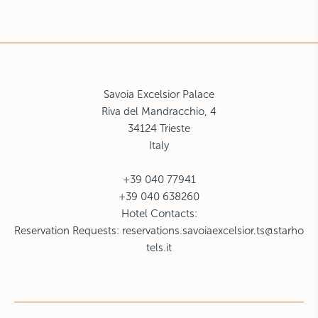
Savoia Excelsior Palace
Riva del Mandracchio, 4
34124 Trieste
Italy
+39 040 77941
+39 040 638260
Hotel Contacts:
Reservation Requests:
reservations.savoiaexcelsior.ts@starho
tels.it