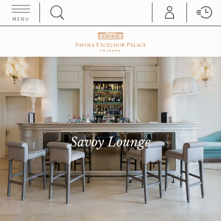
MENU
START COLLEZIONE
Savoy Lounge