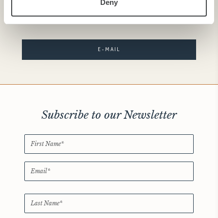
Deny
T: +39 040 77941
E-MAIL
Subscribe to our Newsletter