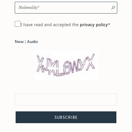
*
I have read and accepted the
privacy policy
New
|
Audio
SUBSCRIBE