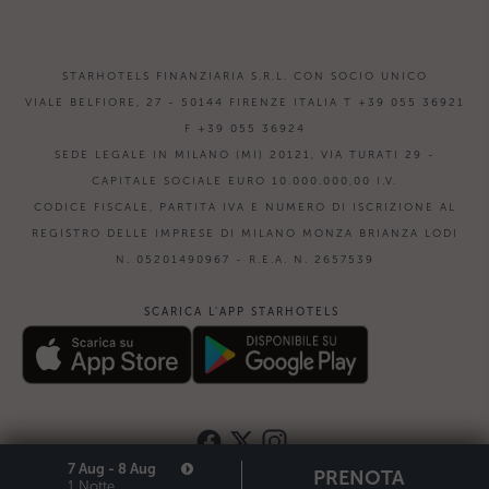
STARHOTELS FINANZIARIA S.R.L. CON SOCIO UNICO
VIALE BELFIORE, 27 - 50144 FIRENZE ITALIA T +39 055 36921
F +39 055 36924
SEDE LEGALE IN MILANO (MI) 20121, VIA TURATI 29 -
CAPITALE SOCIALE EURO 10.000.000,00 I.V.
CODICE FISCALE, PARTITA IVA E NUMERO DI ISCRIZIONE AL
REGISTRO DELLE IMPRESE DI MILANO MONZA BRIANZA LODI
N. 05201490967 - R.E.A. N. 2657539
SCARICA L'APP STARHOTELS
7 Aug - 8 Aug
PRENOTA
1 Notte