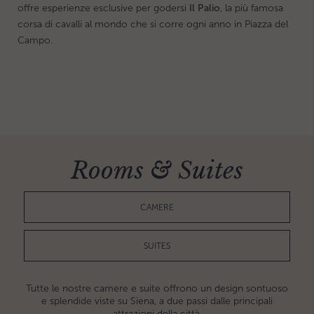
offre esperienze esclusive per godersi
Il Palio
, la più famosa
corsa di cavalli al mondo che si corre ogni anno in Piazza del
Campo.
Rooms & Suites
CAMERE
SUITES
Tutte le nostre camere e suite offrono un design sontuoso
e splendide viste su Siena, a due passi dalle principali
attrazioni della città.