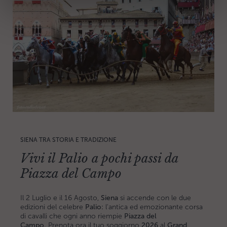
SIENA TRA STORIA E TRADIZIONE
Vivi il Palio a pochi passi da
Piazza del Campo
Il 2 Luglio e il 16 Agosto,
Siena
si accende con le due
edizioni del celebre
Palio:
l'antica ed emozionante corsa
di cavalli che ogni anno riempie
Piazza del
Campo.
Prenota ora il tuo soggiorno
2026
al
Grand