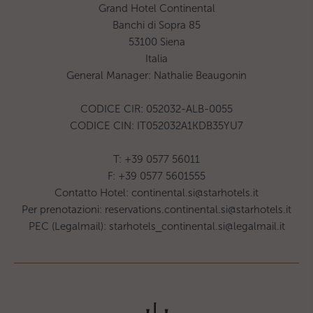
Grand Hotel Continental
Banchi di Sopra 85
53100 Siena
Italia
General Manager: Nathalie Beaugonin
CODICE CIR: 052032-ALB-0055
CODICE CIN: IT052032A1KDB35YU7
T: +39 0577 56011
F: +39 0577 5601555
Contatto Hotel:
continental.si@starhotels.it
Per prenotazioni:
reservations.continental.si@starhotels.it
PEC (Legalmail):
starhotels_continental.si@legalmail.it