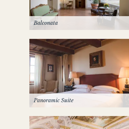
Balconata
Panoramic Suite