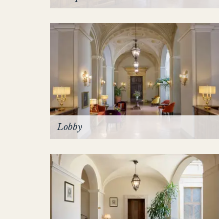
Lobby