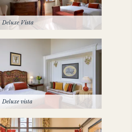
Deluxe Vista
Deluxe vista