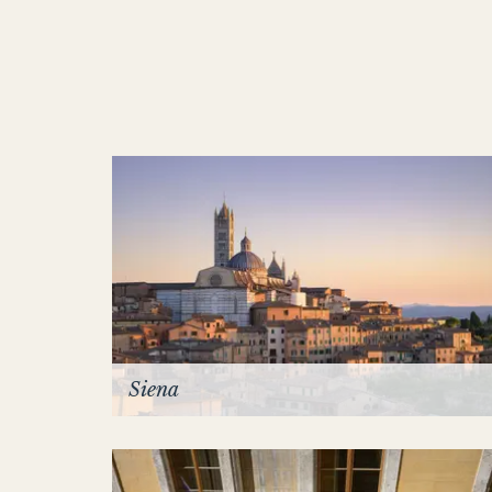
FAMILY ROOM
THE HAMPTONS
Villa La Favorita
Siena