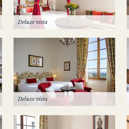
Deluxe vista
Deluxe vista