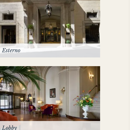
Esterno
Lobby