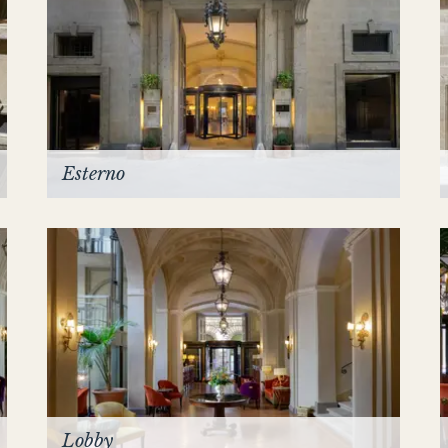
Esterno
Lobby