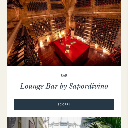
BAR
Lounge Bar by Sapordivino
SCOPRI