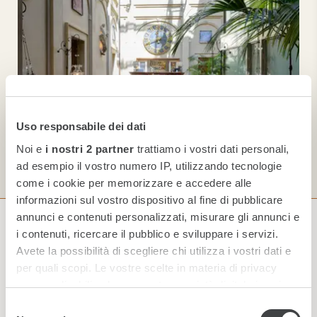
Uso responsabile dei dati
Noi e
i nostri 2 partner
trattiamo i vostri dati personali,
ad esempio il vostro numero IP, utilizzando tecnologie
come i cookie per memorizzare e accedere alle
informazioni sul vostro dispositivo al fine di pubblicare
annunci e contenuti personalizzati, misurare gli annunci e
i contenuti, ricercare il pubblico e sviluppare i servizi.
Iscriviti alla nostra Newsletter
Avete la possibilità di scegliere chi utilizza i vostri dati e
per quali scopi. Le vostre scelte in materia di privacy
sono applicabili solo su questa proprietà digitale in cui
avete effettuato le vostre scelte. È possibile modificare o
Selezione