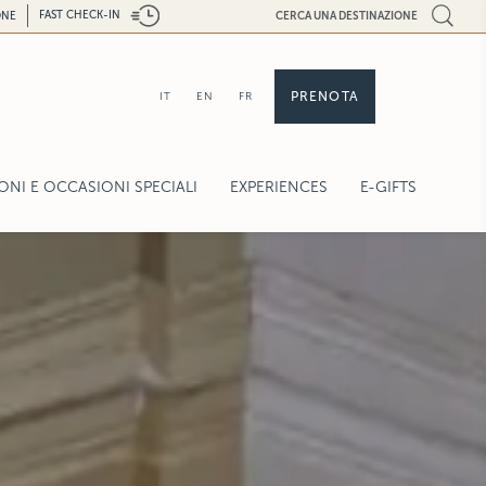
FAST CHECK-IN
ONE
CERCA UNA DESTINAZIONE
PRENOTA
IT
EN
FR
NI E OCCASIONI SPECIALI
EXPERIENCES
E-GIFTS
CRAFT EXPERIENCES