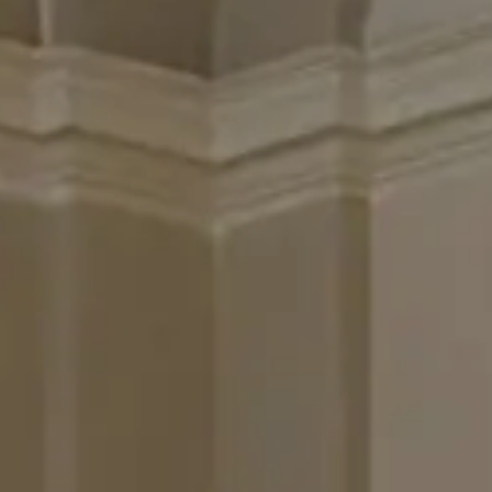
FAMILY ROOM
THE HAMPTONS
Villa La Favorita