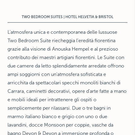
THE HAMPTONS
Villa La Favorita
TWO BEDROOM SUITES | HOTEL HELVETIA & BRISTOL
L'atmosfera unica e contemporanea delle lussuose
Two Bedroom Suite riecheggia l'eredità fiorentina
grazie alla visione di Anouska Hempel e al prezioso
contributo dei maestri artigiani fiorentini. Le Suite con
due camere da letto splendidamente arredate offrono
ampi soggiorni con un'atmosfera sofisticata e
arricchita da spettacolari specchi monoliti bianchi di
Carrara, caminetti decorativi, opere d'arte fatte a mano
e mobili ideali per intrattenere gli ospiti o
semplicemente per rilassarsi. Due o tre bagni in
marmo italiano bianco e grigio con uno o due
lavandini, docce Monsoon per coppie, vasche da
bagno Devon & Devon a immersione profonda o