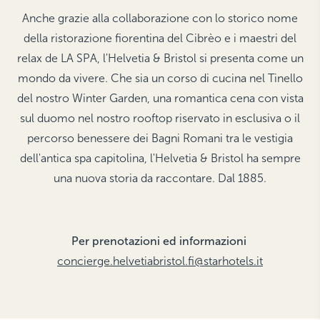
Anche grazie alla collaborazione con lo storico nome
THE HAMPTONS
Villa La Favorita
della ristorazione fiorentina del Cibrèo e i maestri del
relax de LA SPA, l'Helvetia & Bristol si presenta come un
mondo da vivere. Che sia un corso di cucina nel Tinello
del nostro Winter Garden, una romantica cena con vista
sul duomo nel nostro rooftop riservato in esclusiva o il
percorso benessere dei Bagni Romani tra le vestigia
dell'antica spa capitolina, l'Helvetia & Bristol ha sempre
una nuova storia da raccontare. Dal 1885.
Per prenotazioni ed informazioni
concierge.helvetiabristol.fi@starhotels.it