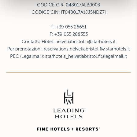
CODICE CIR: 048017ALB0003
CODICE CIN: IT048017A1JJ5NDZ7I
T: +39 055 26651
F: +39 055 288353
Contatto Hotel:
helvetiabristol.fi@starhotels.it
Per prenotazioni:
reservations.helvetiabristol.fi@starhotels.it
PEC (Legalmail):
starhotels_helvetiabristol.fi@legalmail.it