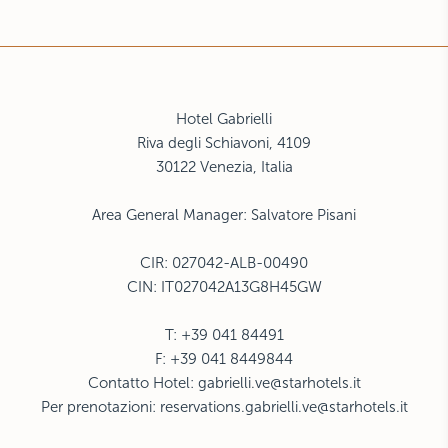
Hotel Gabrielli
Riva degli Schiavoni, 4109
30122 Venezia, Italia
Area General Manager: Salvatore Pisani
CIR: 027042-ALB-00490
CIN: IT027042A13G8H45GW
T: +39 041 84491
F: +39 041 8449844
Contatto Hotel:
gabrielli.ve@starhotels.it
Per prenotazioni:
reservations.gabrielli.ve@starhotels.it