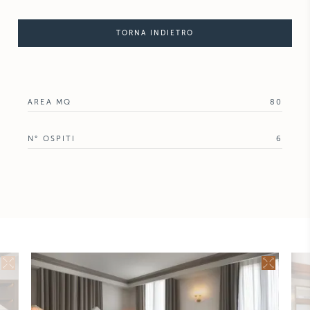
TORNA INDIETRO
AREA MQ
80
N° OSPITI
6