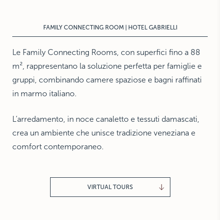
THE HAMPTONS
Villa La Favorita
FAMILY CONNECTING ROOM | HOTEL GABRIELLI
Le Family Connecting Rooms, con superfici fino a 88
m², rappresentano la soluzione perfetta per famiglie e
gruppi, combinando camere spaziose e bagni raffinati
in marmo italiano.
L’arredamento, in noce canaletto e tessuti damascati,
crea un ambiente che unisce tradizione veneziana e
comfort contemporaneo.
VIRTUAL TOURS