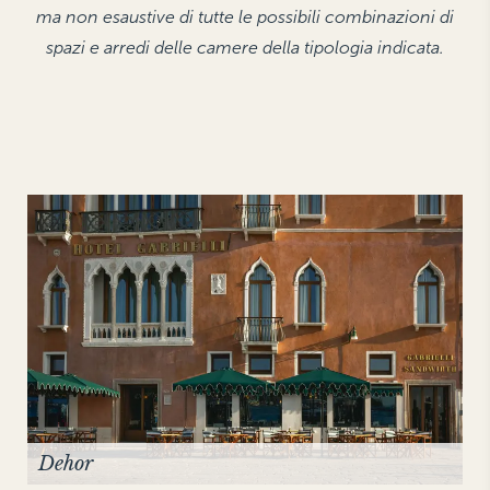
ma non esaustive di tutte le possibili combinazioni di
THE HAMPTONS
spazi e arredi delle camere della tipologia indicata.
Villa La Favorita
Dehor