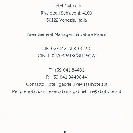
Hotel Gabrielli
Riva degli Schiavoni, 4109
30122 Venezia, Italia
Area General Manager: Salvatore Pisani
CIR: 027042-ALB-00490
CIN: IT027042A13G8H45GW
T: +39 041 84491
F: +39 041 8449844
Contatto Hotel:
gabrielli.ve@starhotels.it
Per prenotazioni:
reservations.gabrielli.ve@starhotels.it