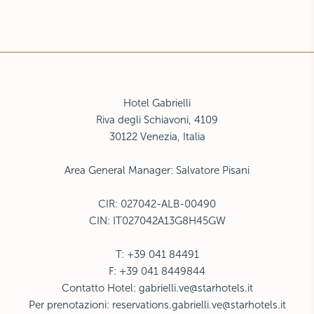
Hotel Gabrielli
Riva degli Schiavoni, 4109
30122 Venezia, Italia
Area General Manager: Salvatore Pisani
CIR: 027042-ALB-00490
CIN: IT027042A13G8H45GW
T: +39 041 84491
F: +39 041 8449844
Contatto Hotel:
gabrielli.ve@starhotels.it
Per prenotazioni:
reservations.gabrielli.ve@starhotels.it