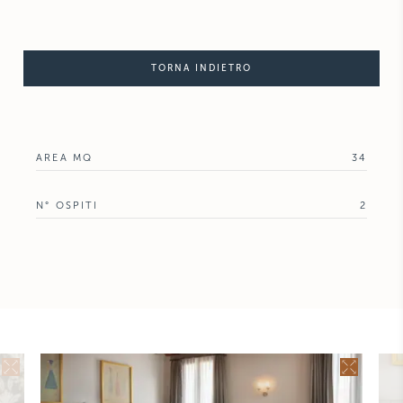
TORNA INDIETRO
AREA MQ
34
N° OSPITI
2