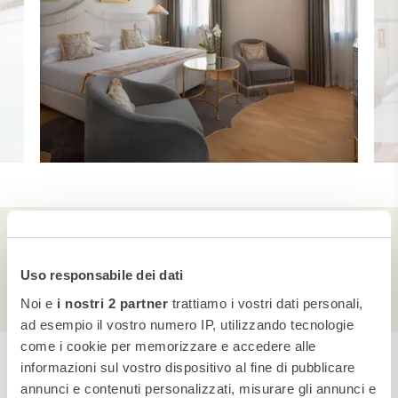
Servizi in Camera
Uso responsabile dei dati
Noi e
i nostri 2 partner
trattiamo i vostri dati personali,
ad esempio il vostro numero IP, utilizzando tecnologie
come i cookie per memorizzare e accedere alle
informazioni sul vostro dispositivo al fine di pubblicare
Prenota ora
annunci e contenuti personalizzati, misurare gli annunci e