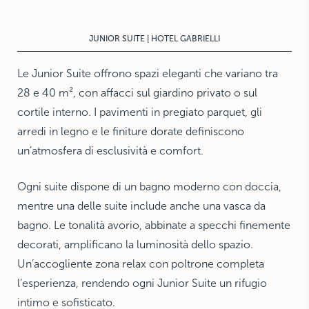
THE HAMPTONS
Villa La Favorita
JUNIOR SUITE | HOTEL GABRIELLI
Le Junior Suite offrono spazi eleganti che variano tra
28 e 40 m², con affacci sul giardino privato o sul
cortile interno. I pavimenti in pregiato parquet, gli
arredi in legno e le finiture dorate definiscono
un’atmosfera di esclusività e comfort.
Ogni suite dispone di un bagno moderno con doccia,
mentre una delle suite include anche una vasca da
bagno. Le tonalità avorio, abbinate a specchi finemente
decorati, amplificano la luminosità dello spazio.
Un’accogliente zona relax con poltrone completa
l’esperienza, rendendo ogni Junior Suite un rifugio
intimo e sofisticato.