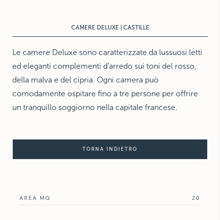
THE HAMPTONS
Villa La Favorita
CAMERE DELUXE | CASTILLE
Le camere Deluxe sono caratterizzate da lussuosi letti
ed eleganti complementi d'arredo sui toni del rosso,
della malva e del cipria. Ogni camera può
comodamente ospitare fino a tre persone per offrire
un tranquillo soggiorno nella capitale francese.
TORNA INDIETRO
AREA MQ
20