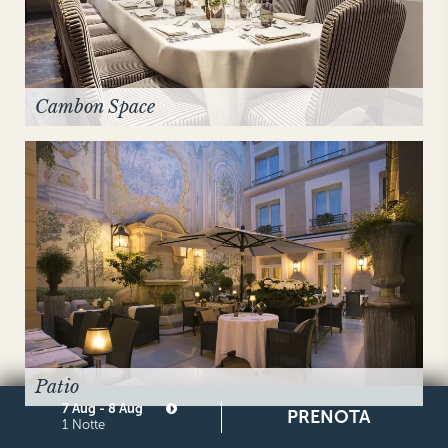
Cambon Space
Patio
7 Aug - 8 Aug
PRENOTA
1 Notte