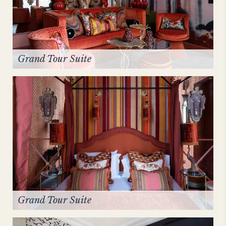
Grand Tour Suite
Grand Tour Suite