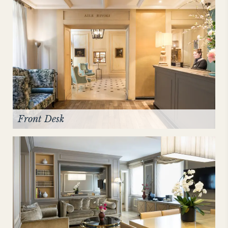
Front Desk