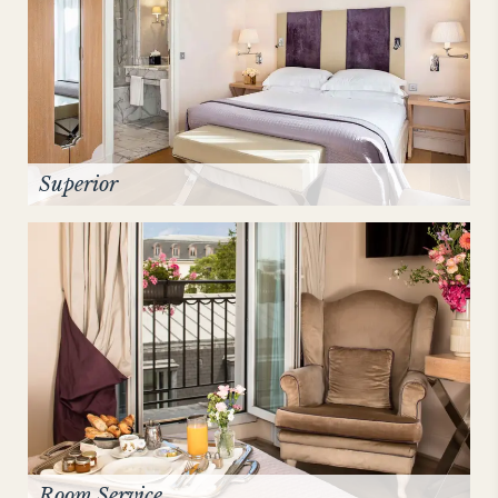
Superior
Room Service