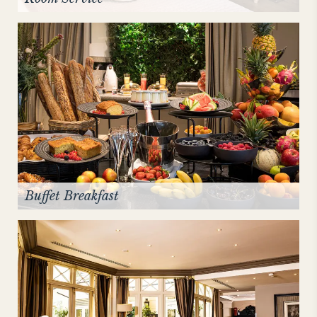
Buffet Breakfast