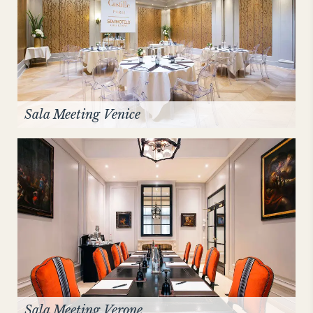
Sala Meeting Venice
Sala Meeting Verone