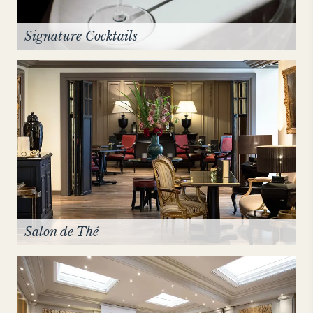
Signature Cocktails
Salon de Thé