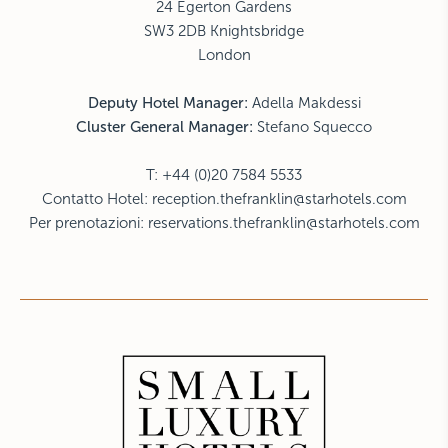
24 Egerton Gardens
SW3 2DB Knightsbridge
London
Deputy Hotel Manager
:
Adella Makdessi
Cluster General Manager:
Stefano Squecco
T: +44 (0)20 7584 5533
Contatto Hotel:
reception.thefranklin@starhotels.com
Per prenotazioni:
reservations.thefranklin@starhotels.com