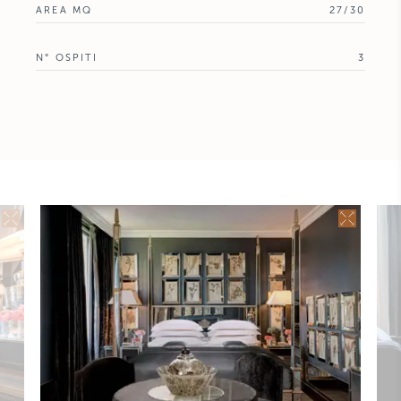
AREA MQ
27/30
N° OSPITI
3