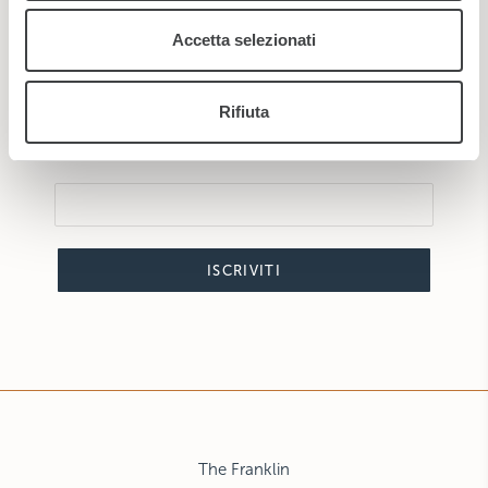
raccolto dal suo utilizzo dei loro servizi.
Accetta selezionati
Rifiuta
ISCRIVITI
The Franklin