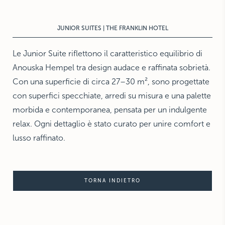
THE HAMPTONS
Villa La Favorita
JUNIOR SUITES | THE FRANKLIN HOTEL
Le Junior Suite riflettono il caratteristico equilibrio di
Anouska Hempel tra design audace e raffinata sobrietà.
Con una superficie di circa 27–30 m², sono progettate
con superfici specchiate, arredi su misura e una palette
morbida e contemporanea, pensata per un indulgente
relax. Ogni dettaglio è stato curato per unire comfort e
lusso raffinato.
TORNA INDIETRO