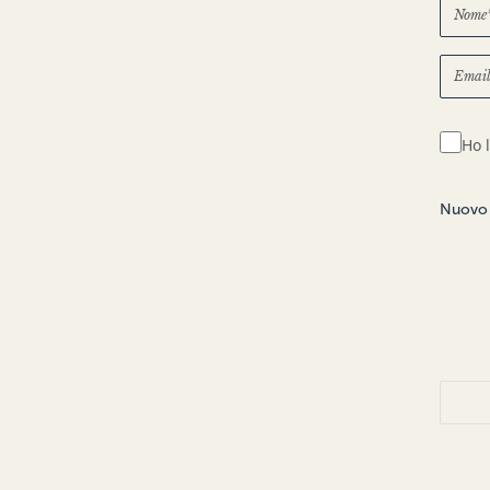
Ho l
Nuovo