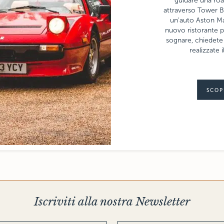
guidare una roa
attraverso Tower Br
un'auto Aston Ma
nuovo ristorante p
sognare, chiedete
realizzate 
SCOP
Iscriviti alla nostra Newsletter