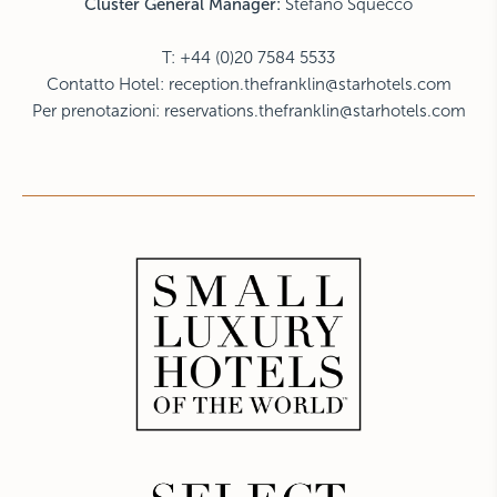
Cluster General Manager:
Stefano Squecco
T: +44 (0)20 7584 5533
Contatto Hotel:
reception.thefranklin@starhotels.com
Per prenotazioni:
reservations.thefranklin@starhotels.com